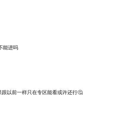
不能进吗
果跟以前一样只在专区能看或许还行🤔