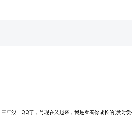
三年没上QQ了，号现在又起来，我是看着你成长的[发射爱心