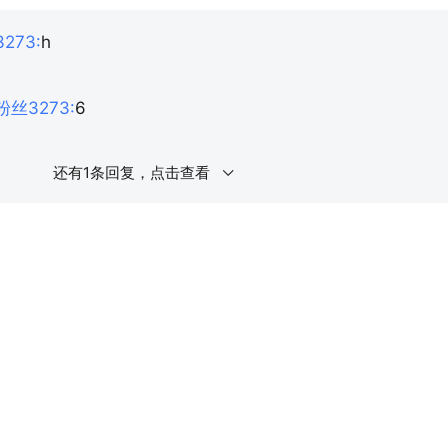
273
:
h
粉丝3273
:
6
还有1条回复，点击查看